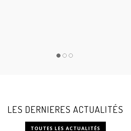
toujours très bien organisés et
de très bonne qualité.
- Christelle V.
LES DERNIERES ACTUALITÉS
TOUTES LES ACTUALITÉS