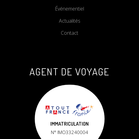
Événementiel
Actualités
Contact
AGENT DE VOYAGE
IMMATRICULATION
N° IMO33240004