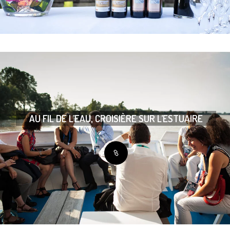
AU FIL DE L’EAU, CROISIÈRE SUR L’ESTUAIRE